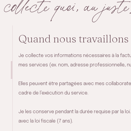
e collecte quoi, au just
Quand nous travaillons
Je collecte vos informations nécessaires à la factu
mes services (ex. nom, adresse professionnelle, 
Elles peuvent être partagées avec mes collaborate
cadre de l’exécution du service.
Je les conserve pendant la durée requise par la lo
avec la loi fiscale (7 ans).