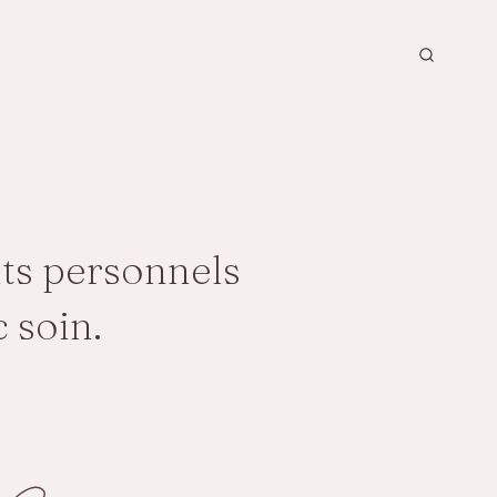
ts personnels
c soin.