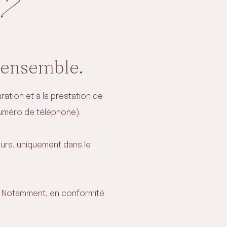
e?
 ensemble.
ration et à la prestation de
numéro de téléphone).
urs, uniquement dans le
i. Notamment, en conformité